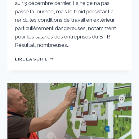
au 13 décembre dernier. La neige n’a pas
passé la journée, mais le froid persistant a
rendu les conditions de travail en extérieur
particulièrement dangereuses, notamment
pour les salariés des entreprises du BTP.
Résultat, nombreuses…
LE
LIRE LA SUITE
CONGÉ
INTEMPÉRIES,
LA
SOLUTION
POUR
« LIMITER
LA
CASSE »