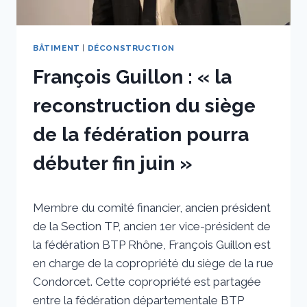
DÉVELOPPEMENT.
»
BÂTIMENT
|
DÉCONSTRUCTION
François Guillon : « la
reconstruction du siège
de la fédération pourra
débuter fin juin »
Par
2 juin 2022
Membre du comité financier, ancien président
sstradiotto
de la Section TP, ancien 1er vice-président de
la fédération BTP Rhône, François Guillon est
en charge de la copropriété du siège de la rue
Condorcet. Cette copropriété est partagée
entre la fédération départementale BTP