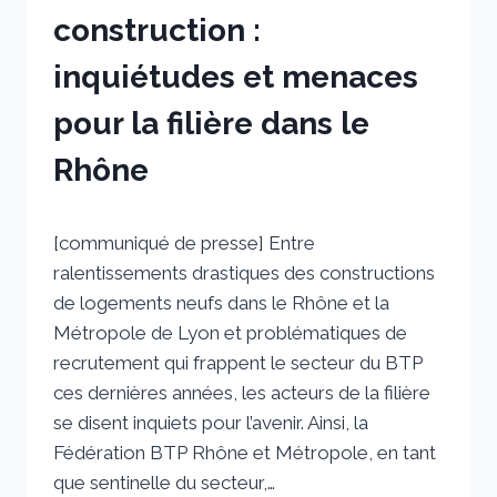
construction :
inquiétudes et menaces
pour la filière dans le
Rhône
Par
27 octobre 2021
[communiqué de presse] Entre
sstradiotto
ralentissements drastiques des constructions
de logements neufs dans le Rhône et la
Métropole de Lyon et problématiques de
recrutement qui frappent le secteur du BTP
ces dernières années, les acteurs de la filière
se disent inquiets pour l’avenir. Ainsi, la
Fédération BTP Rhône et Métropole, en tant
que sentinelle du secteur,…