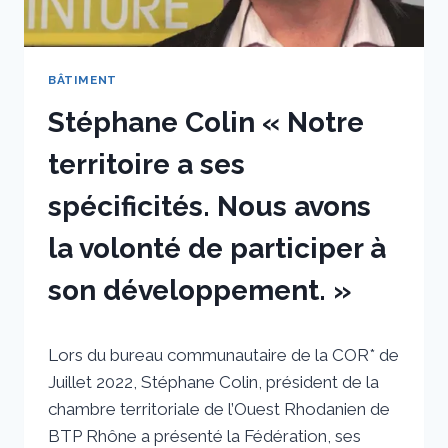
BÂTIMENT
Stéphane Colin « Notre
territoire a ses
spécificités. Nous avons
la volonté de participer à
son développement. »
Par
3 août 2022
Lors du bureau communautaire de la COR* de
sstradiotto
Juillet 2022, Stéphane Colin, président de la
chambre territoriale de l’Ouest Rhodanien de
BTP Rhône a présenté la Fédération, ses