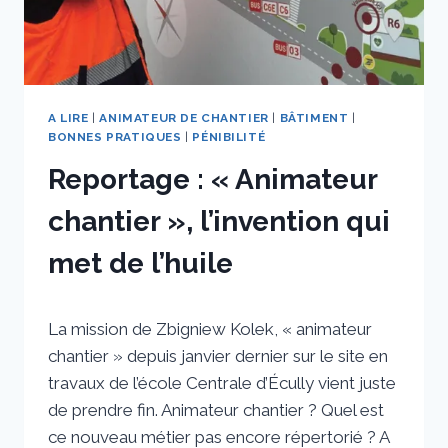
A LIRE
|
ANIMATEUR DE CHANTIER
|
BÂTIMENT
|
BONNES PRATIQUES
|
PÉNIBILITÉ
Reportage : « Animateur
chantier », l’invention qui
met de l’huile
Par
16 novembre 2022
La mission de Zbigniew Kolek, « animateur
sstradiotto
chantier » depuis janvier dernier sur le site en
travaux de l’école Centrale d’Écully vient juste
de prendre fin. Animateur chantier ? Quel est
ce nouveau métier pas encore répertorié ? A