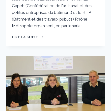
Capeb (Confédération de l’artisanat et des
petites entreprises du bâtiment) et le BTP
(Bâtiment et des travaux publics) Rhône
Métropole organisent, en partenariat…
UN
LIRE LA SUITE
FORUM
POUR
TOUT
SAVOIR
DES
MÉTIERS
DU
BÂTIMENT