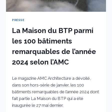
PRESSE
La Maison du BTP parmi
les 100 bâtiments
remarquables de l’année
2024 selon l’AMC
Par
14 janvier 2025
Le magazine AMC Architecture a dévoilé,
sstradiotto
dans son hors-série de janvier, les 100
bâtiments remarquables de l’année 2024 dont
fait partie La Maison du BTP qui a été
inaugurée le 27 mai dernier.