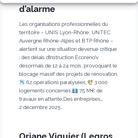
d’alarme
Les organisations professionnelles du
territoire – UNIS Lyon-Rhône, UNTEC
Auvergne Rhône-Alpes et BTP Rhône –
alertent sur une situation devenue critique
: des délais d’instruction Écoréno’v
désormais de 12 à 24 mois, provoquant le
blocage massif des projets de rénovation.
62 opérations paralysées,
3 000
logements concernés,
75 M€ de
travaux en attente.Des entreprises…
2 décembre 2025
Oriane Viguier (Legros