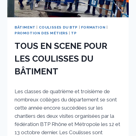
BÂTIMENT
|
COULISSES DU BTP
|
FORMATION
|
PROMOTION DES MÉTIERS
|
TP
TOUS EN SCENE POUR
LES COULISSES DU
BÂTIMENT
Par
25 octobre 2023
Les classes de quatrième et troisième de
sstradiotto
nombreux collèges du département se sont
cette année encore succédées sur les
chantiers des deux visites organisées par la
fédération BTP Rhône et Métropole les 12 et
13 octobre dernier. Les Coulisses sont