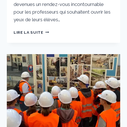
devenues un rendez-vous incontournable
pour les professeurs qui souhaitent ouvrir les
yeux de leurs élèves…
TOUS
LIRE LA SUITE
EN
SCENE
POUR
LES
COULISSES
DU
BÂTIMENT