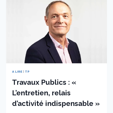
A LIRE
|
TP
Travaux Publics : «
L’entretien, relais
d’activité indispensable »