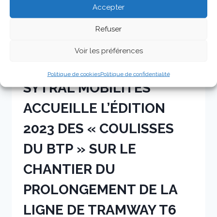
ET
Accepter
LES
MÉTIERS
Refuser
DES
TRAVAUX
Voir les préférences
PUBLICS
A LIRE
|
COULISSES DU BTP
|
TP
Politique de cookies
Politique de confidentialité
SYTRAL MOBILITES
ACCUEILLE L’ÉDITION
2023 DES « COULISSES
DU BTP » SUR LE
CHANTIER DU
PROLONGEMENT DE LA
LIGNE DE TRAMWAY T6