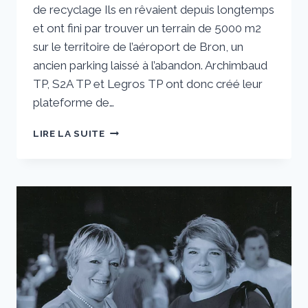
de recyclage Ils en rêvaient depuis longtemps
et ont fini par trouver un terrain de 5000 m2
sur le territoire de l’aéroport de Bron, un
ancien parking laissé à l’abandon. Archimbaud
TP, S2A TP et Legros TP ont donc créé leur
plateforme de…
MARLÈNE
LIRE LA SUITE
ARCHIMBAUD :
« NOUS
VOULONS
AVANT
TOUT
OPTIMISER
NOS
COÛTS »