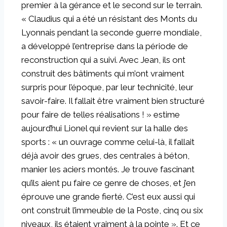
premier à la gérance et le second sur le terrain.
« Claudius qui a été un résistant des Monts du
Lyonnais pendant la seconde guerre mondiale,
a développé l’entreprise dans la période de
reconstruction qui a suivi. Avec Jean, ils ont
construit des bâtiments qui m’ont vraiment
surpris pour l’époque, par leur technicité, leur
savoir-faire. Il fallait être vraiment bien structuré
pour faire de telles réalisations ! » estime
aujourd’hui Lionel qui revient sur la halle des
sports : « un ouvrage comme celui-là, il fallait
déjà avoir des grues, des centrales à béton,
manier les aciers montés. Je trouve fascinant
qu’ils aient pu faire ce genre de choses, et j’en
éprouve une grande fierté. C’est eux aussi qui
ont construit l’immeuble de la Poste, cinq ou six
niveaux, ils étaient vraiment à la pointe ». Et ce