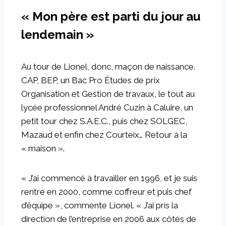
« Mon père est parti du jour au
lendemain »
Au tour de Lionel, donc, maçon de naissance.
CAP, BEP, un Bac Pro Études de prix
Organisation et Gestion de travaux, le tout au
lycée professionnel André Cuzin à Caluire, un
petit tour chez S.A.E.C., puis chez SOLGEC,
Mazaud et enfin chez Courteix… Retour à la
« maison ».
« J’ai commencé à travailler en 1996, et je suis
rentré en 2000, comme coffreur et puis chef
d’équipe », commente Lionel. « J’ai pris la
direction de l’entreprise en 2006 aux côtés de