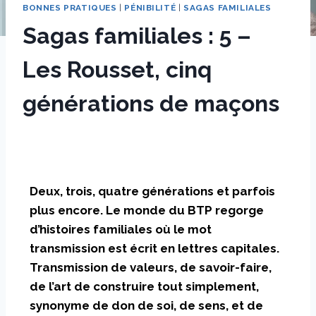
BONNES PRATIQUES
|
PÉNIBILITÉ
|
SAGAS FAMILIALES
Sagas familiales : 5 –
Les Rousset, cinq
générations de maçons
Par
14 février 2024
sstradiotto
Deux, trois, quatre générations et parfois
plus encore. Le monde du BTP regorge
d’histoires familiales où le mot
transmission est écrit en lettres capitales.
Transmission de valeurs, de savoir-faire,
de l’art de construire tout simplement,
synonyme de don de soi, de sens, et de