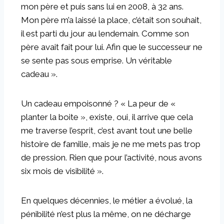
mon père et puis sans lui en 2008, à 32 ans.
Mon père m’a laissé la place, c’était son souhait,
il est parti du jour au lendemain. Comme son
père avait fait pour lui. Afin que le successeur ne
se sente pas sous emprise. Un véritable
cadeau ».
Un cadeau empoisonné ? « La peur de «
planter la boite », existe, oui, il arrive que cela
me traverse l’esprit, c’est avant tout une belle
histoire de famille, mais je ne me mets pas trop
de pression. Rien que pour l’activité, nous avons
six mois de visibilité ».
En quelques décennies, le métier a évolué, la
pénibilité n’est plus la même, on ne décharge