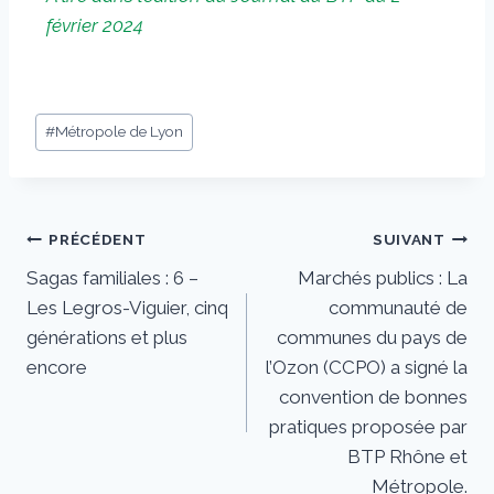
février 2024
#
Métropole de Lyon
PRÉCÉDENT
SUIVANT
Sagas familiales : 6 –
Marchés publics : La
Les Legros-Viguier, cinq
communauté de
générations et plus
communes du pays de
encore
l’Ozon (CCPO) a signé la
convention de bonnes
pratiques proposée par
BTP Rhône et
Métropole.