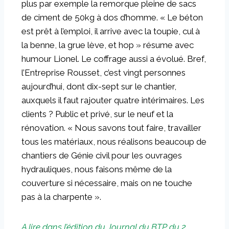
plus par exemple la remorque pleine de sacs
de ciment de 50kg à dos d’homme. « Le béton
est prêt à l’emploi, il arrive avec la toupie, cul à
la benne, la grue lève, et hop » résume avec
humour Lionel. Le coffrage aussi a évolué. Bref,
l’Entreprise Rousset, c’est vingt personnes
aujourd’hui, dont dix-sept sur le chantier,
auxquels il faut rajouter quatre intérimaires. Les
clients ? Public et privé, sur le neuf et la
rénovation. « Nous savons tout faire, travailler
tous les matériaux, nous réalisons beaucoup de
chantiers de Génie civil pour les ouvrages
hydrauliques, nous faisons même de la
couverture si nécessaire, mais on ne touche
pas à la charpente ».
A lire dans l’édition du Journal du BTP du 2