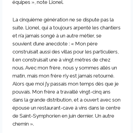
équipes », note Lionel.
La cinquième génération ne se dispute pas la
suite. Lionel, qui a toujours arpenté les chantiers
et n’a jamais songé à un autre métier, se
souvient d’une anecdote : « Mon père
construisait aussi des villas pour les particuliers,
il en construisait une à vingt mètres de chez
nous. Avec mon frère, nous y sommes allés un
matin, mais mon frère n’y est jamais retourné.
Alors que moi j’y passais mon temps dès que je
pouvais. Mon frère a travaillé vingt-cinq ans
dans la grande distribution, et a ouvert avec son
épouse un restaurant-cave à vins dans le centre
de Saint-Symphorien en juin dernier. Un autre
chemin ».