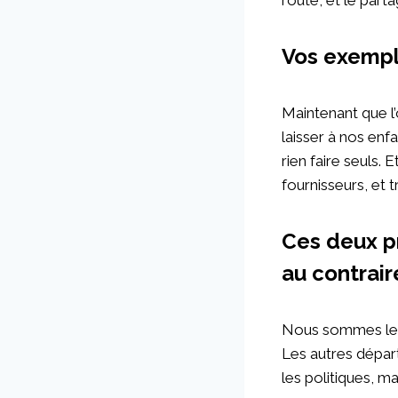
Vos exempl
Maintenant que l’
laisser à nos enf
rien faire seuls. 
fournisseurs, et tr
Ces deux p
au contrair
Nous sommes les 
Les autres départ
les politiques, m