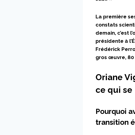
La première ses
constats scient
demain, c’est l
présidente à l’É
Frédérick Perro
gros œuvre, 80 
Oriane Vi
ce qui se
Pourquoi av
transition