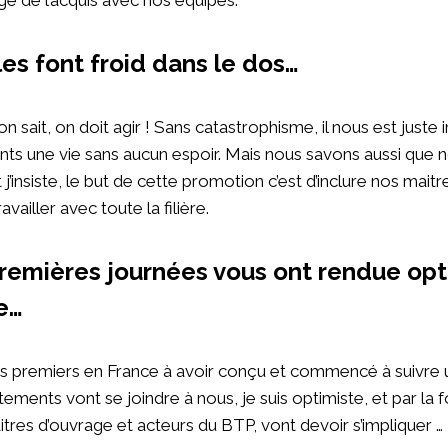
es font froid dans le dos…
on sait, on doit agir ! Sans catastrophisme, il nous est juste
ants une vie sans aucun espoir. Mais nous savons aussi que
Et j’insiste, le but de cette promotion c’est d’inclure nos mait
availler avec toute la filière.
remières journées vous ont rendue opt
e…
premiers en France à avoir conçu et commencé à suivre un
ements vont se joindre à nous, je suis optimiste, et par la
aitres d’ouvrage et acteurs du BTP, vont devoir s’impliquer …