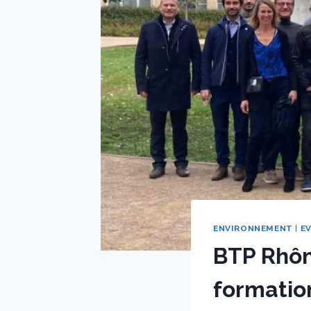
ENVIRONNEMENT
|
E
BTP Rhôn
formation