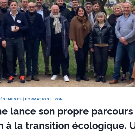
VÈNEMENTS
|
FORMATION
|
LYON
e lance son propre parcours
 à la transition écologique. 