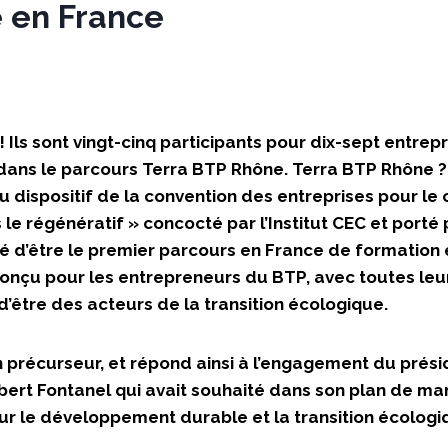
 en France
 ! Ils sont vingt-cinq participants pour dix-sept entre
 dans le parcours Terra BTP Rhône. Terra BTP Rhône 
du dispositif de la convention des entreprises pour le 
le régénératif » concocté par l’Institut CEC et porté 
ité d’être le premier parcours en France de formation 
nçu pour les entrepreneurs du BTP, avec toutes leurs
 d’être des acteurs de la transition écologique.
 précurseur, et répond ainsi à l’engagement du prési
bert Fontanel qui avait souhaité dans son plan de m
 sur le développement durable et la transition écolog