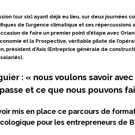
sion (sur six) ayant déjà eu lieu, sur deux journées 
ifiques de l’urgence climatique et ses répercussions
’occasion de faire un premier point d’étape avec Oriane
conomie et la Prospective, véritable pilote de l’opérat
n, président d’Axis (Entreprise générale de constructi
salariés).
guier : « nous voulons savoir avec
 passe et ce que nous pouvons fai
oir mis en place ce parcours de format
 écologique pour les entrepreneurs de 