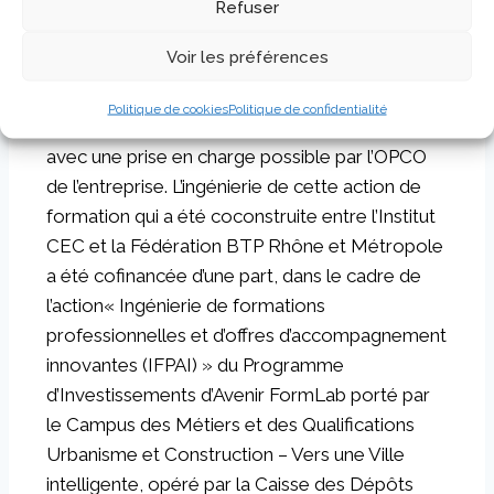
Refuser
Les partenaires de Terra BTP Rhône
Voir les préférences
Terra BTP Rhône est porté par l’ESJBD. La
Politique de cookies
Politique de confidentialité
participation s’élève à 3 450 € par participant
avec une prise en charge possible par l’OPCO
de l’entreprise. L’ingénierie de cette action de
formation qui a été coconstruite entre l’Institut
CEC et la Fédération BTP Rhône et Métropole
a été cofinancée d’une part, dans le cadre de
l’action« Ingénierie de formations
professionnelles et d’offres d’accompagnement
innovantes (IFPAI) » du Programme
d’Investissements d’Avenir FormLab porté par
le Campus des Métiers et des Qualifications
Urbanisme et Construction – Vers une Ville
intelligente, opéré par la Caisse des Dépôts