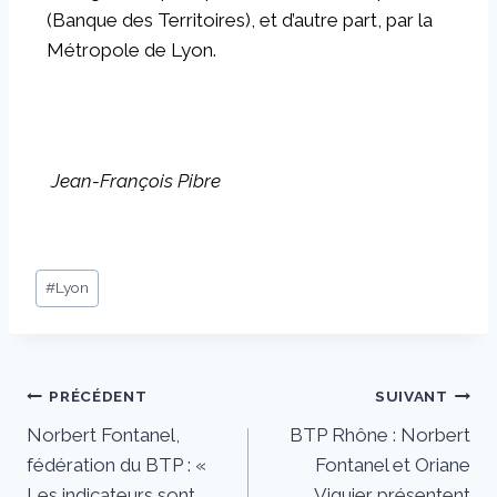
(Banque des Territoires), et d’autre part, par la
Métropole de Lyon.
Jean-François Pibre
#
Lyon
PRÉCÉDENT
SUIVANT
Norbert Fontanel,
BTP Rhône : Norbert
fédération du BTP : «
Fontanel et Oriane
Les indicateurs sont
Viguier présentent