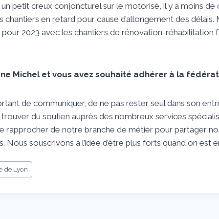
n petit creux conjoncturel sur le motorisé, il y a moins de 
s chantiers en retard pour cause d’allongement des délais.
our 2023 avec les chantiers de rénovation-réhabilitation f
e Michel et vous avez souhaité adhérer à la fédérat
portant de communiquer, de ne pas rester seul dans son entrep
 trouver du soutien auprès des nombreux services spécialis
 se rapprocher de notre branche de métier pour partager n
. Nous souscrivons à l’idée d’être plus forts quand on est 
e de Lyon