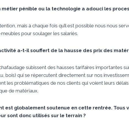
 métier pénible ou la technologie a adouci les proces
utention, mais à chaque fois qu’il est possible nous nous ser
meubles pour soulager les salariés.
ctivité a-t-il souffert de la hausse des prix des matér
chafaudage subissent des hausses tarifaires importantes su
alu, bois) qui se répercutent directement sur nos investisse
t les problématiques de nos clients qui voient leurs délais
que de matériaux.
ent est globalement soutenue en cette rentrée. Tous
r sont donc utilisés sur le terrain ?