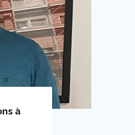
ons à