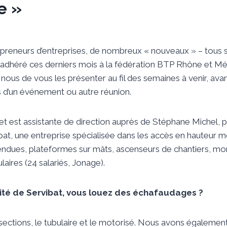
e »
preneurs d’entreprises, de nombreux « nouveaux » – tous se
adhéré ces derniers mois à la fédération BTP Rhône et Mé
nous de vous les présenter au fil des semaines à venir, ava
s d’un événement ou autre réunion.
 est assistante de direction auprès de Stéphane Michel, p
bat, une entreprise spécialisée dans les accès en hauteur m
ndues, plateformes sur mâts, ascenseurs de chantiers, mo
aires (24 salariés, Jonage).
ivité de Servibat, vous louez des échafaudages ?
ections, le tubulaire et le motorisé. Nous avons égaleme