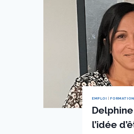
EMPLOI
|
FORMATIO
Delphine
l’idée d’