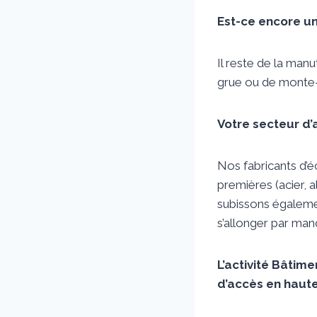
Est-ce encore un
Il reste de la man
grue ou de monte-
Votre secteur d’a
Nos fabricants d’é
premières (acier, 
subissons égalemen
s’allonger par man
L’activité Bâtim
d’accès en hauteu