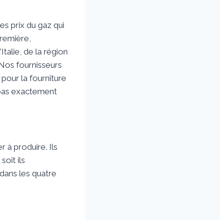
es prix du gaz qui
première,
talie, de la région
 Nos fournisseurs
 pour la fourniture
t pas exactement
 à produire. Ils
soit ils
 dans les quatre