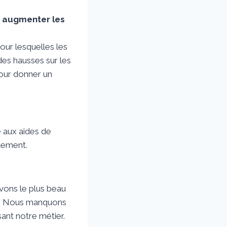
t augmenter les
our lesquelles les
es hausses sur les
pour donner un
 aux aides de
ctement.
avons le plus beau
nts. Nous manquons
ant notre métier.