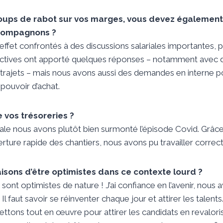
coups de rabot sur vos marges, vous devez égalemen
 compagnons ?
et confrontés à des discussions salariales importantes, p
ectives ont apporté quelques réponses – notamment avec d
 trajets – mais nous avons aussi des demandes en interne 
pouvoir d’achat.
e vos trésoreries ?
ale nous avons plutôt bien surmonté l’épisode Covid. Grâce
verture rapide des chantiers, nous avons pu travailler corre
isons d’être optimistes dans ce contexte lourd ?
ont optimistes de nature ! J’ai confiance en l’avenir, nous 
Il faut savoir se réinventer chaque jour et attirer les tale
ettons tout en œuvre pour attirer les candidats en revaloris