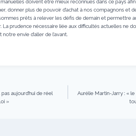
anuelles doivent être mieux reconnues dans ce pays afin
er, donner plus de pouvoir d’achat à nos compagnons et d
sommes prêts à relever les défis de demain et permettre au
. La prudence nécessaire liée aux difficultés actuelles ne do
notre envie d’aller de l’avant.
a pas aujourd’hui de réel
Aurélie Martin-Jarry : « 
oi »
to