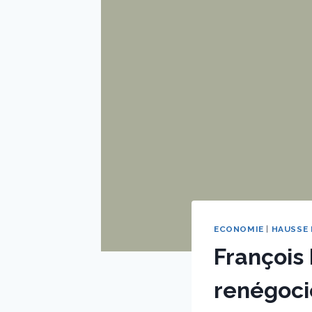
ECONOMIE
|
HAUSSE 
François 
renégoci