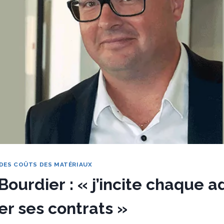
DES COÛTS DES MATÉRIAUX
Bourdier : « j’incite chaque 
er ses contrats »