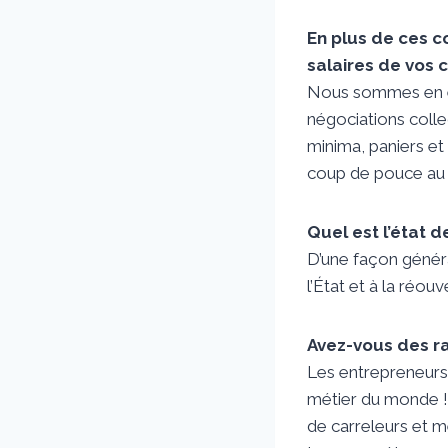
En plus de ces 
salaires de vos
Nous sommes en eff
négociations coll
minima, paniers et
coup de pouce au 
Quel est l’état d
D’une façon génér
l’État et à la réou
Avez-vous des ra
Les entrepreneurs s
métier du monde ! 
de carreleurs et m