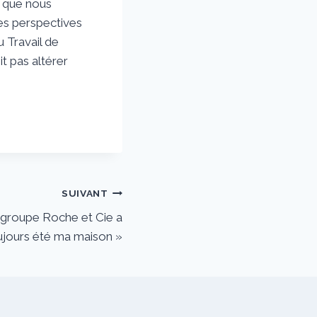
 que nous
es perspectives
 Travail de
it pas altérer
SUIVANT
le groupe Roche et Cie a
ujours été ma maison »