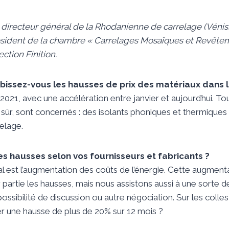
, directeur général de la Rhodanienne de carrelage (Vénis
président de la chambre « Carrelages Mosaïques et Revête
ction Finition.
issez-vous les hausses de prix des matériaux dans l
21, avec une accélération entre janvier et aujourd’hui. To
n sûr, sont concernés : des isolants phoniques et thermiques
relage.
es hausses selon vos fournisseurs et fabricants ?
al est l’augmentation des coûts de l’énergie. Cette augment
partie les hausses, mais nous assistons aussi à une sorte d
possibilité de discussion ou autre négociation. Sur les colle
 une hausse de plus de 20% sur 12 mois ?