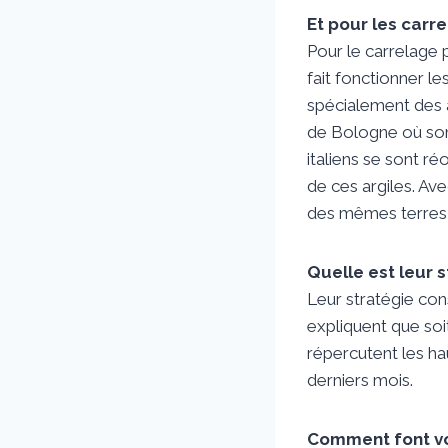
Et pour les carr
Pour le carrelage p
fait fonctionner l
spécialement des a
de Bologne où sont
italiens se sont ré
de ces argiles. Av
des mêmes terres e
Quelle est leur 
Leur stratégie con
expliquent que soit
répercutent les ha
derniers mois.
Comment font vo