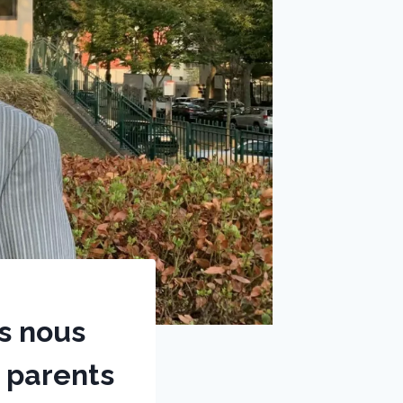
is nous
s parents