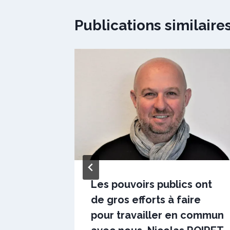
Publications similaire
Les pouvoirs publics ont
enné
de gros efforts à faire
caux
pour travailler en commun