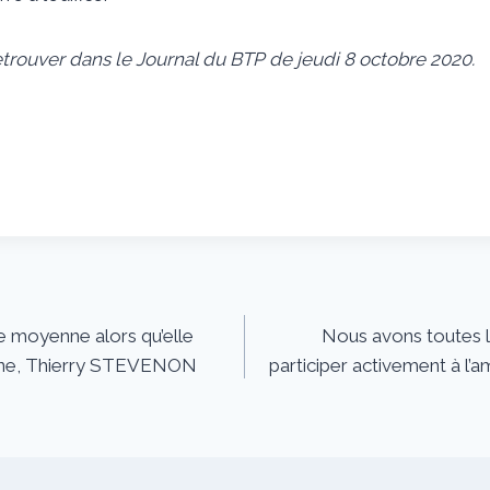
etrouver dans le Journal du BTP de jeudi 8 octobre 2020.
e moyenne alors qu’elle
Nous avons toutes l
onne, Thierry STEVENON
participer activement à l’