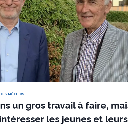
DES MÉTIERS
s un gros travail à faire, ma
ntéresser les jeunes et leur