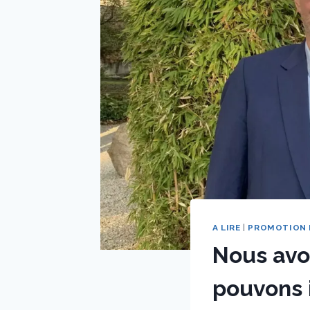
A LIRE
|
PROMOTION 
Nous avon
pouvons i