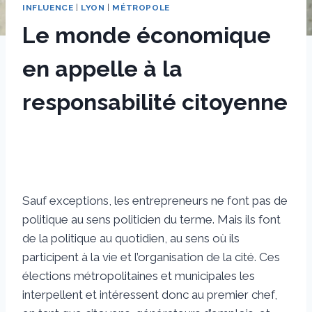
INFLUENCE
|
LYON
|
MÉTROPOLE
Le monde économique
en appelle à la
responsabilité citoyenne
Par
24 juin 2020
sstradiotto
Sauf exceptions, les entrepreneurs ne font pas de
politique au sens politicien du terme. Mais ils font
de la politique au quotidien, au sens où ils
participent à la vie et l’organisation de la cité. Ces
élections métropolitaines et municipales les
interpellent et intéressent donc au premier chef,