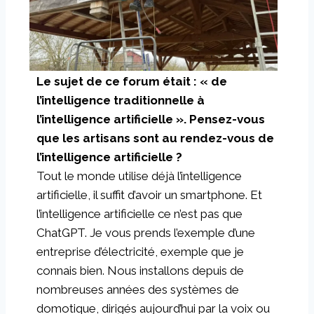
Le sujet de ce forum était : « de
l’intelligence traditionnelle à
l’intelligence artificielle ». Pensez-vous
que les artisans sont au rendez-vous de
l’intelligence artificielle ?
Tout le monde utilise déjà l’intelligence
artificielle, il suffit d’avoir un smartphone. Et
l’intelligence artificielle ce n’est pas que
ChatGPT. Je vous prends l’exemple d’une
entreprise d’électricité, exemple que je
connais bien. Nous installons depuis de
nombreuses années des systèmes de
domotique, dirigés aujourd’hui par la voix ou