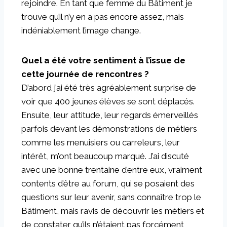
rejoindre. En tant que femme du Bâtiment je
trouve qu’il n’y en a pas encore assez, mais
indéniablement l’image change.
Quel a été votre sentiment à l’issue de
cette journée de rencontres ?
D’abord j’ai été très agréablement surprise de
voir que 400 jeunes élèves se sont déplacés.
Ensuite, leur attitude, leur regards émerveillés
parfois devant les démonstrations de métiers
comme les menuisiers ou carreleurs, leur
intérêt, m’ont beaucoup marqué. J’ai discuté
avec une bonne trentaine d’entre eux, vraiment
contents d’être au forum, qui se posaient des
questions sur leur avenir, sans connaître trop le
Bâtiment, mais ravis de découvrir les métiers et
de constater qu’ils n’étaient pas forcément