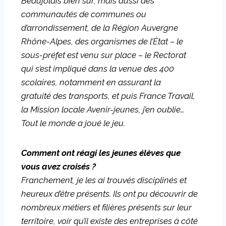
Beaujolais bien sûr, mais aussi des
communautés de communes ou
d’arrondissement, de la Région Auvergne
Rhône-Alpes, des organismes de l’État – le
sous-préfet est venu sur place – le Rectorat
qui s’est impliqué dans la venue des 400
scolaires, notamment en assurant la
gratuité des transports, et puis France Travail,
la Mission locale Avenir-jeunes, j’en oublie…
Tout le monde a joué le jeu.
Comment ont réagi les jeunes élèves que
vous avez croisés ?
Franchement, je les ai trouvés disciplinés et
heureux d’être présents. Ils ont pu découvrir de
nombreux métiers et filières présents sur leur
territoire, voir qu’il existe des entreprises à côté