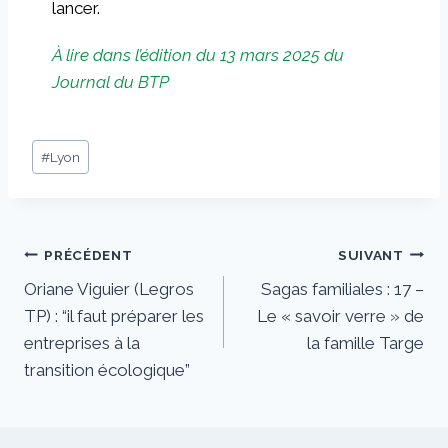
lancer.
À lire dans l’édition du 13 mars 2025 du
Journal du BTP
#
Lyon
PRÉCÉDENT
SUIVANT
Oriane Viguier (Legros
Sagas familiales : 17 –
TP) : “il faut préparer les
Le « savoir verre » de
entreprises à la
la famille Targe
transition écologique”