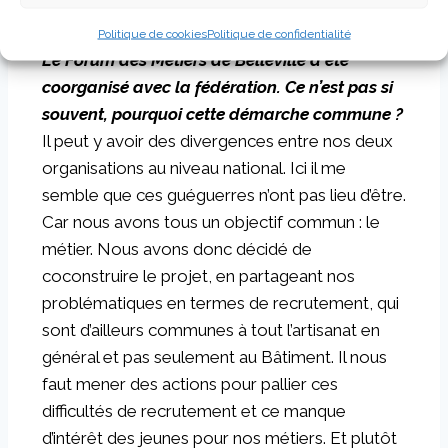
éclairage
Politique de cookies
Politique de confidentialité
Le Forum des Métiers de Belleville a été
coorganisé avec la fédération. Ce n’est pas si
souvent, pourquoi cette démarche commune ?
Il peut y avoir des divergences entre nos deux
organisations au niveau national. Ici il me
semble que ces guéguerres n’ont pas lieu d’être.
Car nous avons tous un objectif commun : le
métier. Nous avons donc décidé de
coconstruire le projet, en partageant nos
problématiques en termes de recrutement, qui
sont d’ailleurs communes à tout l’artisanat en
général et pas seulement au Bâtiment. Il nous
faut mener des actions pour pallier ces
difficultés de recrutement et ce manque
d’intérêt des jeunes pour nos métiers. Et plutôt