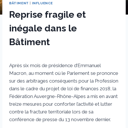
BÂTIMENT
|
INFLUENCE
Reprise fragile et
inégale dans le
Bâtiment
Par
17 novembre 2017
sstradiotto
Après six mois de présidence d’Emmanuel
Macron, au moment où le Parlement se prononce
sur des arbitrages conséquents pour la Profession
dans le cadre du projet de loi de finances 2018, la
Fédération Auvergne-Rhône-Alpes a mis en avant
treize mesures pour conforter l’activité et lutter
contre la fracture territoriale lors de sa
conférence de presse du 13 novembre dernier.