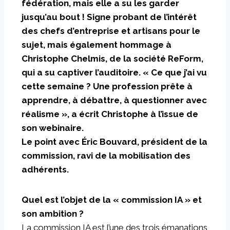
fédération, mais elle a su les garder
jusqu’au bout ! Signe probant de l’intérêt
des chefs d’entreprise et artisans pour le
sujet, mais également hommage à
Christophe Chelmis, de la société ReForm,
qui a su captiver l’auditoire. « Ce que j’ai vu
cette semaine ? Une profession prête à
apprendre, à débattre, à questionner avec
réalisme », a écrit Christophe à l’issue de
son webinaire.
Le point avec Éric Bouvard, président de la
commission, ravi de la mobilisation des
adhérents.
Quel est l’objet de la « commission IA » et
son ambition ?
La commission IA est l’une des trois émanations