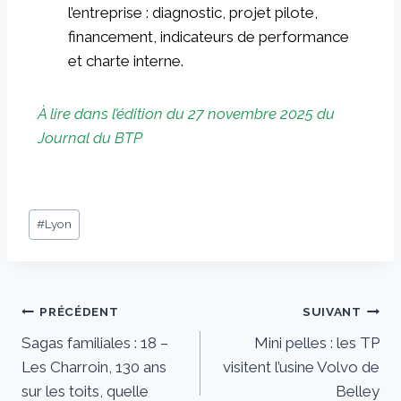
l’entreprise : diagnostic, projet pilote,
financement, indicateurs de performance
et charte interne.
À lire dans l’édition du 27 novembre 2025 du
Journal du BTP
#
Lyon
PRÉCÉDENT
SUIVANT
Sagas familiales : 18 –
Mini pelles : les TP
Les Charroin, 130 ans
visitent l’usine Volvo de
sur les toits, quelle
Belley