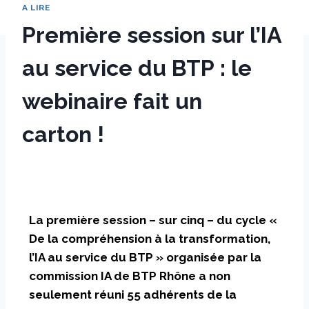
A LIRE
Première session sur l’IA
au service du BTP : le
webinaire fait un
carton !
Par
26 novembre 2025
sstradiotto
La première session – sur cinq – du cycle «
De la compréhension à la transformation,
l’IA au service du BTP » organisée par la
commission IA de BTP Rhône a non
seulement réuni 55 adhérents de la