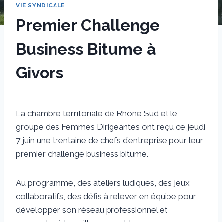
VIE SYNDICALE
Premier Challenge
Business Bitume à
Givors
Par
8 juin 2018
sstradiotto
La chambre territoriale de Rhône Sud et le
groupe des Femmes Dirigeantes ont reçu ce jeudi
7 juin une trentaine de chefs d’entreprise pour leur
premier challenge business bitume.
Au programme, des ateliers ludiques, des jeux
collaboratifs, des défis à relever en équipe pour
développer son réseau professionnel et