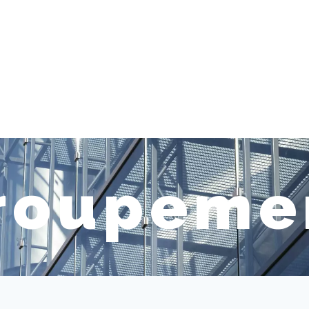
roupeme