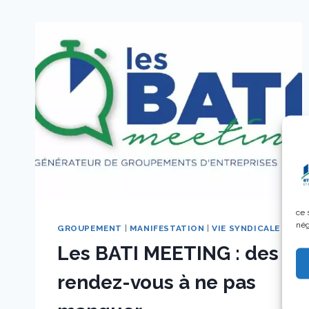
ce 
nég
GROUPEMENT
|
MANIFESTATION
|
VIE SYNDICALE
Les BATI MEETING : des
rendez-vous à ne pas