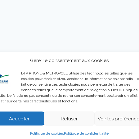
Gérer le consentement aux cookies
BTP RHONE & METROPOLE utilise des technologies telles que les
cookies pour stocker et/ou accéder aux informations des appareils. Le
fait de consentir à ces technologies nous permettra de traiter des
données telles que le comportement de navigation ou les ID uniques 
site. Le fait de ne pas consentir ou de retirer son consentement peut avoir un effet
atif sur certaines caractéristiques et fonctions.
Accepter
Refuser
Voir les préférenc
Politique de cookies
Politique de confidentialité