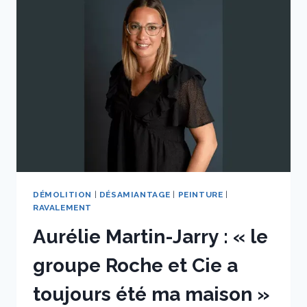
DÉMOLITION
|
DÉSAMIANTAGE
|
PEINTURE
|
RAVALEMENT
Aurélie Martin-Jarry : « le
groupe Roche et Cie a
toujours été ma maison »