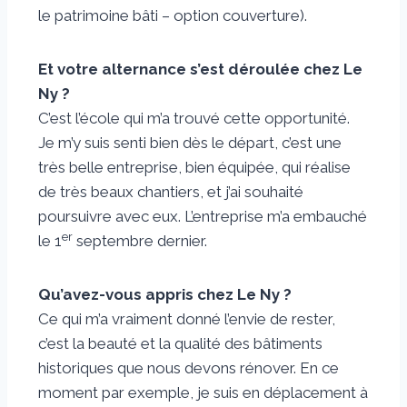
le patrimoine bâti – option couverture).
Et votre alternance s’est déroulée chez Le
Ny ?
C’est l’école qui m’a trouvé cette opportunité.
Je m’y suis senti bien dès le départ, c’est une
très belle entreprise, bien équipée, qui réalise
de très beaux chantiers, et j’ai souhaité
poursuivre avec eux. L’entreprise m’a embauché
er
le 1
septembre dernier.
Qu’avez-vous appris chez Le Ny ?
Ce qui m’a vraiment donné l’envie de rester,
c’est la beauté et la qualité des bâtiments
historiques que nous devons rénover. En ce
moment par exemple, je suis en déplacement à