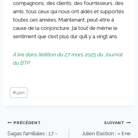
compagnons, des clients, des fournisseurs, des
amis, tous ceux qui nous ont aidés et supportés
toutes ces années. Maintenant, peut-être à
cause de la conjoncture, j’ai tout de même le
sentiment que c’est plus dur qu’il y a vingt ans.
À lire dans l’édition du 27 mars 2025 du Journal
du BTP
#
Lyon
PRÉCÉDENT
SUIVANT
Sagas familiales : 17 –
Julien Bastion : « il ne