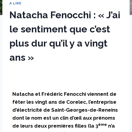
A LIRE
Natacha Fenocchi : « J’ai
le sentiment que c’est
plus dur qu’il y a vingt
ans »
Par
31 mars 2025
sstradiotto
Natacha et Frédéric Fenocchi viennent de
fêter les vingt ans de Corelec, l’entreprise
d’électricité de Saint-Georges-de-Reneins
dont le nom est un clin d’œil aux prénoms
ème
de leurs deux premières filles (la 3
n’a