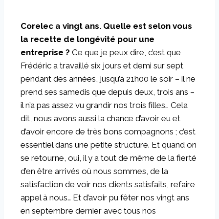
Corelec a vingt ans. Quelle est selon vous
la recette de longévité pour une
entreprise ?
Ce que je peux dire, c’est que
Frédéric a travaillé six jours et demi sur sept
pendant des années, jusqu’à 21h00 le soir – il ne
prend ses samedis que depuis deux, trois ans –
il n’a pas assez vu grandir nos trois filles… Cela
dit, nous avons aussi la chance d’avoir eu et
d’avoir encore de très bons compagnons ; c’est
essentiel dans une petite structure. Et quand on
se retourne, oui, il y a tout de même de la fierté
d’en être arrivés où nous sommes, de la
satisfaction de voir nos clients satisfaits, refaire
appel à nous… Et d’avoir pu fêter nos vingt ans
en septembre dernier avec tous nos