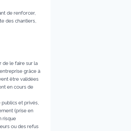
nt de renforcer,
ite des chantiers,
r de le faire sur la
’entreprise grâce à
vent être validées
sont en cours de
publics et privés,
rement (prise en
n risque
sseurs ou des refus