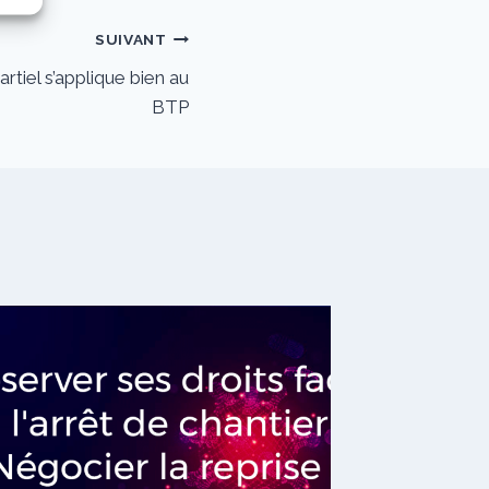
SUIVANT
iel s’applique bien au
BTP