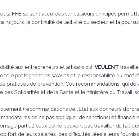
 la FFB se sont accordés sur plusieurs principes permetta
ains jours, la continuité de l’activité du secteur et la poursu
ibilité aux entrepreneurs et artisans qui
VEULENT
travaille
ocole protégeant les salariés et la responsabilité du chef d
l de pratiques de prévention. Ces recommandations, qui doi
re des Solidarités et de la Santé et le ministère du Travail, 
idiquement (recommandations de l’Etat aux donneurs d’ordre 
rs mandataires de ne pas appliquer de sanctions) et financiè
age partiel) ceux qui ne peuvent pas travailler du fait d’u
op fort de leurs salariés, des difficultés liées à leurs fourni