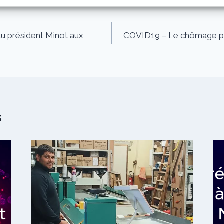
 président Minot aux
COVID19 – Le chômage part
s