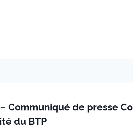
– Communiqué de presse Con
vité du BTP